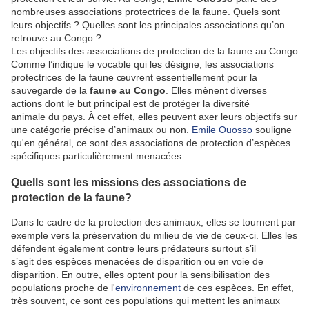
nombreuses
associations protectrices de la faune
. Quels sont
leurs objectifs ? Quelles sont les principales associations qu’on
retrouve au Congo ?
Les objectifs des associations de protection de la faune au Congo
Comme l’indique le vocable qui les désigne, les associations
protectrices de la faune œuvrent essentiellement pour
la
sauvegarde de la
faune au Congo
. Elles mènent diverses
actions dont le but principal est de
protéger la diversité
animale
du pays. À cet effet, elles peuvent axer leurs objectifs sur
une catégorie précise d’animaux ou non.
Emile Ouosso
souligne
qu'en général, ce sont des associations de protection d’espèces
spécifiques particulièrement menacées.
Quells sont les missions des associations de
protection de la faune?
Dans le cadre de la protection des animaux, elles se tournent par
exemple vers
la préservation du milieu de vie
de ceux-ci. Elles les
défendent également contre leurs prédateurs surtout s’il
s’agit
des espèces menacées
de disparition ou en voie de
disparition. En outre, elles optent pour la
sensibilisation des
populations
proche de l'
environnement
de ces espèces. En effet,
très souvent, ce sont ces populations qui mettent les animaux