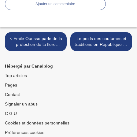
Ajouter un commentaire
< Emile Ouosso parle de la
Le poids des coutumes et
protection de la flore
traditions en République du
d'Afrique
Congo >
Hébergé par Canalblog
Top articles
Pages
Contact
Signaler un abus
C.G.U.
Cookies et données personnelles
Préférences cookies